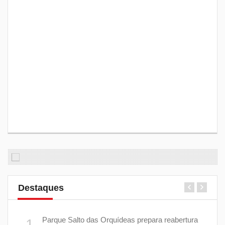
Destaques
Parque Salto das Orquídeas prepara reabertura
1
6