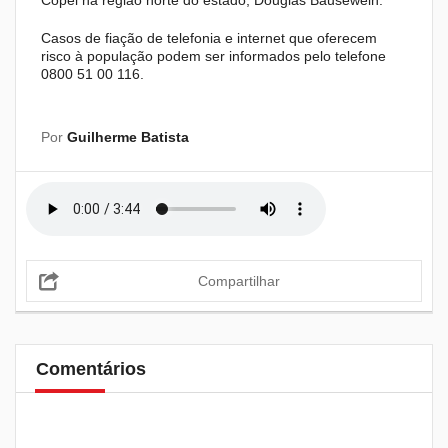
Copel na região norte do estado, Douglas Bausewein.
Casos de fiação de telefonia e internet que oferecem
risco à população podem ser informados pelo telefone
0800 51 00 116.
Por
Guilherme Batista
Compartilhar
Comentários