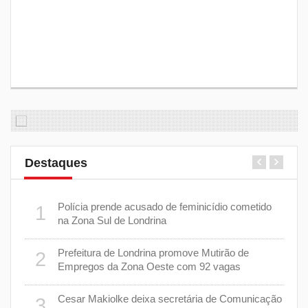
Destaques
 plano
Polícia prende acusado de feminicídio cometido
1
6
na Zona Sul de Londrina
Prefeitura de Londrina promove Mutirão de
2
mas
7
Empregos da Zona Oeste com 92 vagas
cisa
Cesar Makiolke deixa secretária de Comunicação
3