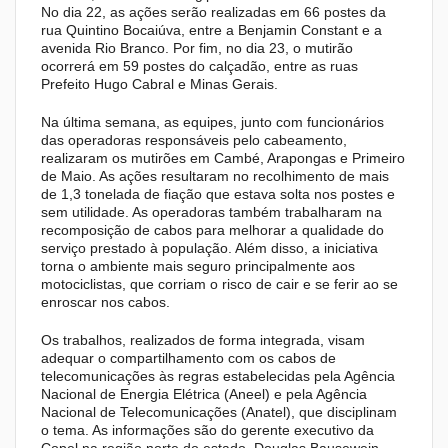
No dia 22, as ações serão realizadas em 66 postes da
rua Quintino Bocaiúva, entre a Benjamin Constant e a
avenida Rio Branco. Por fim, no dia 23, o mutirão
ocorrerá em 59 postes do calçadão, entre as ruas
Prefeito Hugo Cabral e Minas Gerais.
Na última semana, as equipes, junto com funcionários
das operadoras responsáveis pelo cabeamento,
realizaram os mutirões em Cambé, Arapongas e Primeiro
de Maio. As ações resultaram no recolhimento de mais
de 1,3 tonelada de fiação que estava solta nos postes e
sem utilidade. As operadoras também trabalharam na
recomposição de cabos para melhorar a qualidade do
serviço prestado à população. Além disso, a iniciativa
torna o ambiente mais seguro principalmente aos
motociclistas, que corriam o risco de cair e se ferir ao se
enroscar nos cabos.
Os trabalhos, realizados de forma integrada, visam
adequar o compartilhamento com os cabos de
telecomunicações às regras estabelecidas pela Agência
Nacional de Energia Elétrica (Aneel) e pela Agência
Nacional de Telecomunicações (Anatel), que disciplinam
o tema. As informações são do gerente executivo da