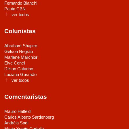
Fernando Bianchi
Pauta CBN
ver todos
Colunistas
Abraham Shapiro
Gelson Negrão
Marlene Marchiori
Elve Cenci
Dilson Catarino
Luciana Gusmão
ver todos
Comentaristas
Mauro Halfeld
Carlos Alberto Sardenberg
Andréia Sadi
Mario Sergio Cortella