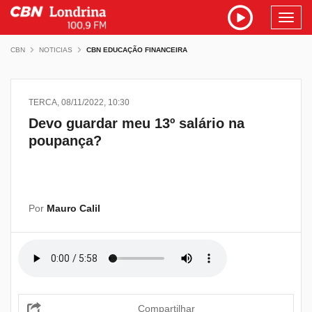
Toggl
navig
CBN
NOTICIAS
CBN EDUCAÇÃO FINANCEIRA
TERCA, 08/11/2022, 10:30
Devo guardar meu 13º salário na
poupança?
Por
Mauro Calil
Compartilhar