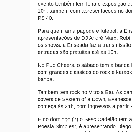
evento também tem feira e exposição de
10h, também com apresentações no dom
R$ 40.
Para quem ama pagode e futebol, a En
apresentações de DJ André Marx, Robin
os shows, a Enseada faz a transmissão d
entradas são gratuitas até as 15h.
No Pub Cheers, o sábado tem a banda R
com grandes clássicos do rock e karao
banda.
Também tem rock no Vitrola Bar. As ba
covers de System of a Down, Evanescen
começa às 21h, com ingressos a partir 
E no domingo (7) o Sesc Cadeião tem a
Poesia Simples”, é apresentando Diego