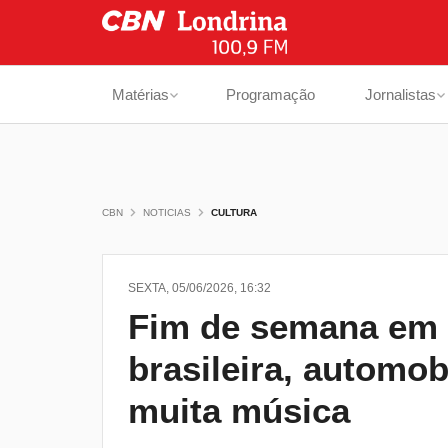
Matérias
Programação
Jornalistas
CBN
NOTICIAS
CULTURA
SEXTA, 05/06/2026, 16:32
Fim de semana em 
brasileira, automo
muita música