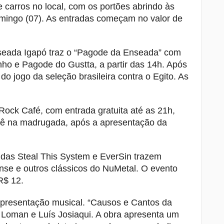
 carros no local, com os portões abrindo às
ingo (07). As entradas começam no valor de
seada Igapó traz o “Pagode da Enseada” com
ho e Pagode do Gustta, a partir das 14h. Após
o jogo da seleção brasileira contra o Egito. As
ock Café, com entrada gratuita até as 21h,
kê na madrugada, após a apresentação da
ndas Steal This System e EverSin trazem
se e outros clássicos do NuMetal. O evento
R$ 12.
presentação musical. “Causos e Cantos da
 Loman e Luís Josiaqui. A obra apresenta um