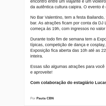
encontro entre um viajante e um violeir
da autêntica cultura caipira. O evento é
No Bar Valentino, tem a festa Bailando,
bar. As atrações ficam por conta da DJ 
começa às 19h, com ingressos no valor
Durante todo fim de semana tem a Expo
típicas, competição de dança e cosplay
Exposição fica aberta das 10h até as 2
inteira.
Essas são algumas atrações para você c
e aproveite!
Com colaboração do estagiário Luca
Por
Pauta CBN