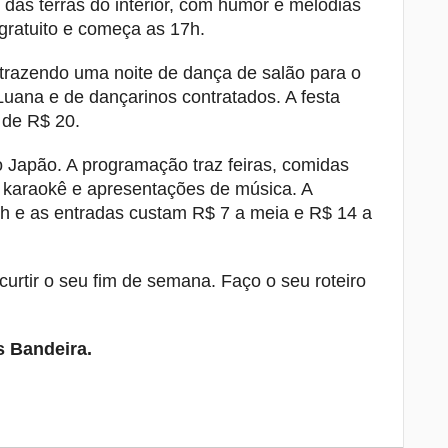
o das terras do interior, com humor e melodias
 gratuito e começa as 17h.
 trazendo uma noite de dança de salão para o
Luana e de dançarinos contratados. A festa
 de R$ 20.
 Japão. A programação traz feiras, comidas
, karaokê e apresentações de música. A
2h e as entradas custam R$ 7 a meia e R$ 14 a
urtir o seu fim de semana. Faço o seu roteiro
s Bandeira.