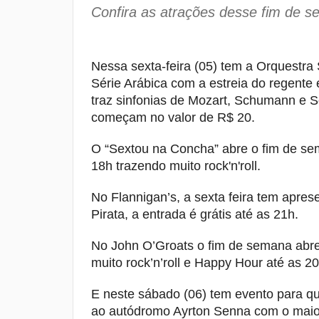
Confira as atrações desse fim de s
Nessa sexta-feira (05) tem a Orquestr
Série Arábica com a estreia do regente
traz sinfonias de Mozart, Schumann e 
começam no valor de R$ 20.
O “Sextou na Concha” abre o fim de se
18h trazendo muito rock'n'roll.
No Flannigan’s, a sexta feira tem apr
Pirata, a entrada é grátis até as 21h.
No John O’Groats o fim de semana abre
muito rock’n’roll e Happy Hour até as 20
E neste sábado (06) tem evento para q
ao autódromo Ayrton Senna com o maior