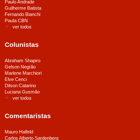
Paulo Andrade
Guilherme Batista
Fernando Bianchi
Pauta CBN
ver todos
Colunistas
Abraham Shapiro
Gelson Negrão
Marlene Marchiori
Elve Cenci
Dilson Catarino
Luciana Gusmão
ver todos
Comentaristas
Mauro Halfeld
Carlos Alberto Sardenberg