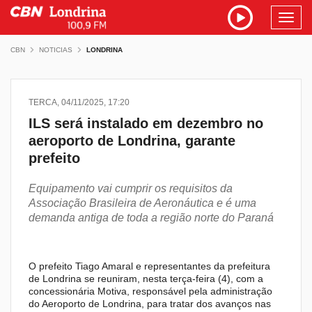
Toggl
navig
CBN
NOTICIAS
LONDRINA
TERCA, 04/11/2025, 17:20
ILS será instalado em dezembro no
aeroporto de Londrina, garante
prefeito
Equipamento vai cumprir os requisitos da
Associação Brasileira de Aeronáutica e é uma
demanda antiga de toda a região norte do Paraná
O prefeito Tiago Amaral e representantes da prefeitura
de Londrina se reuniram, nesta terça-feira (4), com a
concessionária Motiva, responsável pela administração
do Aeroporto de Londrina, para tratar dos avanços nas