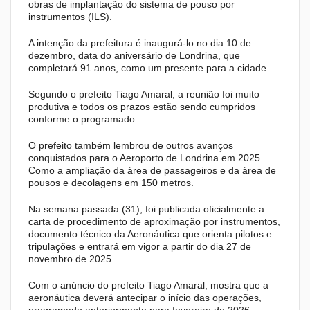
obras de implantação do sistema de pouso por
instrumentos (ILS).
A intenção da prefeitura é inaugurá-lo no dia 10 de
dezembro, data do aniversário de Londrina, que
completará 91 anos, como um presente para a cidade.
Segundo o prefeito Tiago Amaral, a reunião foi muito
produtiva e todos os prazos estão sendo cumpridos
conforme o programado.
O prefeito também lembrou de outros avanços
conquistados para o Aeroporto de Londrina em 2025.
Como a ampliação da área de passageiros e da área de
pousos e decolagens em 150 metros.
Na semana passada (31), foi publicada oficialmente a
carta de procedimento de aproximação por instrumentos,
documento técnico da Aeronáutica que orienta pilotos e
tripulações e entrará em vigor a partir do dia 27 de
novembro de 2025.
Com o anúncio do prefeito Tiago Amaral, mostra que a
aeronáutica deverá antecipar o início das operações,