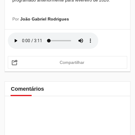
programado anteriormente para fevereiro de 2026.
Por
João Gabriel Rodrigues
Compartilhar
Comentários