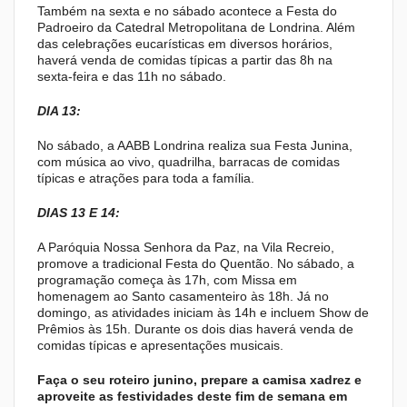
Também na sexta e no sábado acontece a Festa do
Padroeiro da Catedral Metropolitana de Londrina. Além
das celebrações eucarísticas em diversos horários,
haverá venda de comidas típicas a partir das 8h na
sexta-feira e das 11h no sábado.
DIA 13:
No sábado, a AABB Londrina realiza sua Festa Junina,
com música ao vivo, quadrilha, barracas de comidas
típicas e atrações para toda a família.
DIAS 13 E 14:
A Paróquia Nossa Senhora da Paz, na Vila Recreio,
promove a tradicional Festa do Quentão. No sábado, a
programação começa às 17h, com Missa em
homenagem ao Santo casamenteiro às 18h. Já no
domingo, as atividades iniciam às 14h e incluem Show de
Prêmios às 15h. Durante os dois dias haverá venda de
comidas típicas e apresentações musicais.
Faça o seu roteiro junino, prepare a camisa xadrez e
aproveite as festividades deste fim de semana em