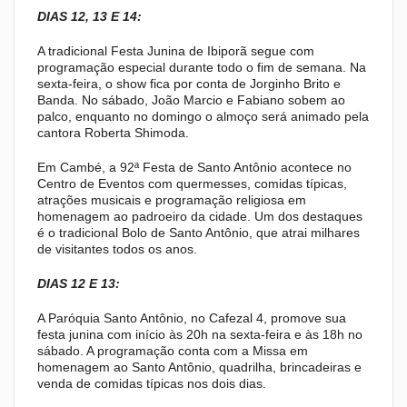
DIAS 12, 13 E 14:
A tradicional Festa Junina de Ibiporã segue com
programação especial durante todo o fim de semana. Na
sexta-feira, o show fica por conta de Jorginho Brito e
Banda. No sábado, João Marcio e Fabiano sobem ao
palco, enquanto no domingo o almoço será animado pela
cantora Roberta Shimoda.
Em Cambé, a 92ª Festa de Santo Antônio acontece no
Centro de Eventos com quermesses, comidas típicas,
atrações musicais e programação religiosa em
homenagem ao padroeiro da cidade. Um dos destaques
é o tradicional Bolo de Santo Antônio, que atrai milhares
de visitantes todos os anos.
DIAS 12 E 13:
A Paróquia Santo Antônio, no Cafezal 4, promove sua
festa junina com início às 20h na sexta-feira e às 18h no
sábado. A programação conta com a Missa em
homenagem ao Santo Antônio, quadrilha, brincadeiras e
venda de comidas típicas nos dois dias.