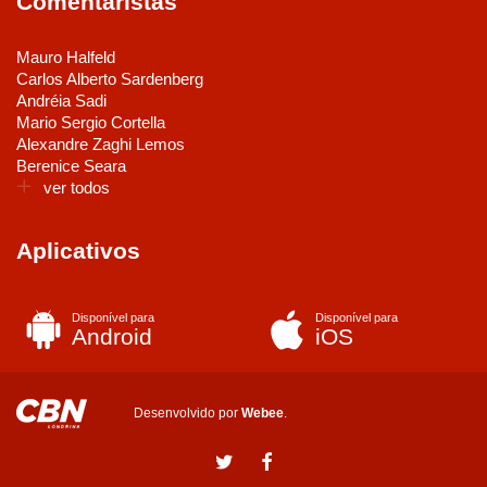
Comentaristas
Mauro Halfeld
Carlos Alberto Sardenberg
Andréia Sadi
Mario Sergio Cortella
Alexandre Zaghi Lemos
Berenice Seara
ver todos
Aplicativos
Disponível para
Disponível para
Android
iOS
Desenvolvido por
Webee
.