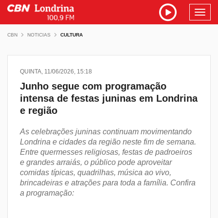
Toggl
navig
CBN
NOTICIAS
CULTURA
QUINTA, 11/06/2026, 15:18
Junho segue com programação
intensa de festas juninas em Londrina
e região
As celebrações juninas continuam movimentando
Londrina e cidades da região neste fim de semana.
Entre quermesses religiosas, festas de padroeiros
e grandes arraiás, o público pode aproveitar
comidas típicas, quadrilhas, música ao vivo,
brincadeiras e atrações para toda a família. Confira
a programação: