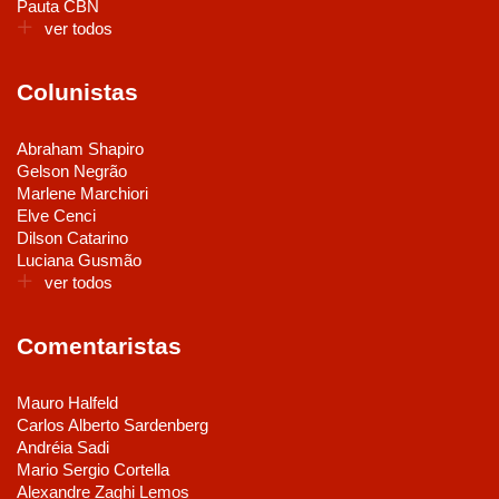
Pauta CBN
ver todos
Colunistas
Abraham Shapiro
Gelson Negrão
Marlene Marchiori
Elve Cenci
Dilson Catarino
Luciana Gusmão
ver todos
Comentaristas
Mauro Halfeld
Carlos Alberto Sardenberg
Andréia Sadi
Mario Sergio Cortella
Alexandre Zaghi Lemos