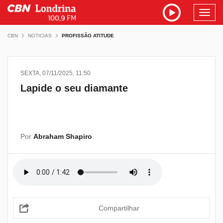
Toggl
navig
CBN
NOTICIAS
PROFISSÃO ATITUDE
SEXTA, 07/11/2025, 11:50
Lapide o seu diamante
Por
Abraham Shapiro
Compartilhar