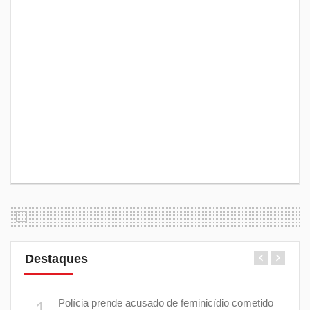
Destaques
 plano
Polícia prende acusado de feminicídio cometido
1
6