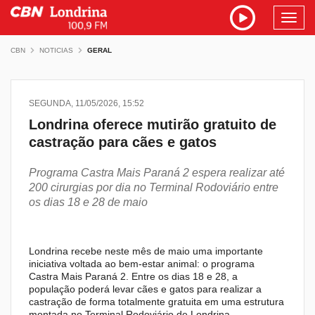
Toggl
navig
CBN
NOTICIAS
GERAL
SEGUNDA, 11/05/2026, 15:52
Londrina oferece mutirão gratuito de
castração para cães e gatos
Programa Castra Mais Paraná 2 espera realizar até
200 cirurgias por dia no Terminal Rodoviário entre
os dias 18 e 28 de maio
Londrina recebe neste mês de maio uma importante
iniciativa voltada ao bem-estar animal: o programa
Castra Mais Paraná 2. Entre os dias 18 e 28, a
população poderá levar cães e gatos para realizar a
castração de forma totalmente gratuita em uma estrutura
montada no Terminal Rodoviário de Londrina.