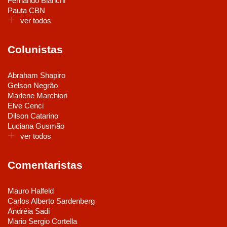
Fernando Bianchi
Pauta CBN
ver todos
Colunistas
Abraham Shapiro
Gelson Negrão
Marlene Marchiori
Elve Cenci
Dilson Catarino
Luciana Gusmão
ver todos
Comentaristas
Mauro Halfeld
Carlos Alberto Sardenberg
Andréia Sadi
Mario Sergio Cortella