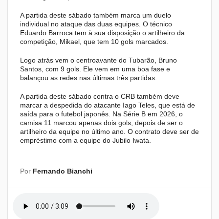
A partida deste sábado também marca um duelo
individual no ataque das duas equipes. O técnico
Eduardo Barroca tem à sua disposição o artilheiro da
competição, Mikael, que tem 10 gols marcados.
Logo atrás vem o centroavante do Tubarão, Bruno
Santos, com 9 gols. Ele vem em uma boa fase e
balançou as redes nas últimas três partidas.
A partida deste sábado contra o CRB também deve
marcar a despedida do atacante Iago Teles, que está de
saída para o futebol japonês. Na Série B em 2026, o
camisa 11 marcou apenas dois gols, depois de ser o
artilheiro da equipe no último ano. O contrato deve ser de
empréstimo com a equipe do Jubilo Iwata.
Por
Fernando Bianchi