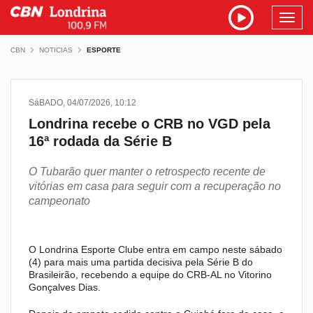
Toggl
navig
CBN
NOTICIAS
ESPORTE
SáBADO, 04/07/2026, 10:12
Londrina recebe o CRB no VGD pela
16ª rodada da Série B
O Tubarão quer manter o retrospecto recente de
vitórias em casa para seguir com a recuperação no
campeonato
O Londrina Esporte Clube entra em campo neste sábado
(4) para mais uma partida decisiva pela Série B do
Brasileirão, recebendo a equipe do CRB-AL no Vitorino
Gonçalves Dias.