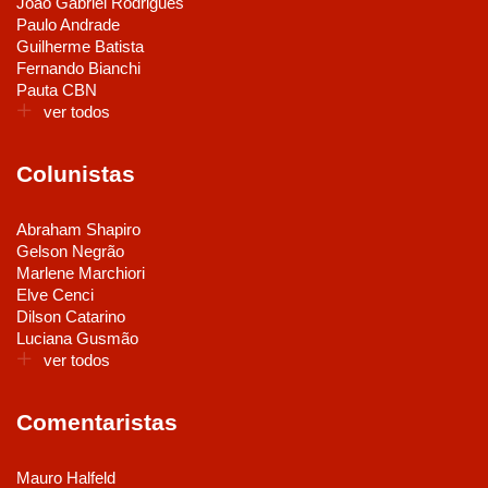
João Gabriel Rodrigues
Paulo Andrade
Guilherme Batista
Fernando Bianchi
Pauta CBN
ver todos
Colunistas
Abraham Shapiro
Gelson Negrão
Marlene Marchiori
Elve Cenci
Dilson Catarino
Luciana Gusmão
ver todos
Comentaristas
Mauro Halfeld