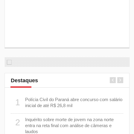
Destaques
m
Polícia Civil do Paraná abre concurso com salário
1
6
inicial de até R$ 26,8 mil
Inquérito sobre morte de jovem na zona norte
2
7
entra na reta final com análise de câmeras e
laudos