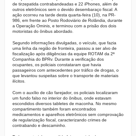
de tirzepatida contrabandeadas e 22 iPhones, além de
outros eletrônicos sem o devido desembaraço fiscal. A
ação ocorreu na tarde desta quarta-feira (10), na PR-
986, em frente ao Posto Rodoviário de Rolândia, durante
a Operação Ominis, e terminou com a prisão dos dois
motoristas do ônibus abordado.
Segundo informações divulgadas, o veículo, que fazia
uma linha da região de fronteira, passou a ser alvo de
fiscalização após diligências da equipe ROTAM da 2ª
Companhia do BPRv. Durante a verificação dos
ocupantes, os policiais constataram que havia
passageiros com antecedentes por tráfico de drogas, o
que levantou suspeitas sobre o transporte de materiais
ilícitos.
Com o auxílio de cão farejador, os policiais localizaram
um fundo falso no interior do ônibus, onde estavam
escondidos diversos tabletes de maconha. No mesmo
compartimento também foram encontrados
medicamentos e aparelhos eletrônicos sem comprovação
de regularização fiscal, caracterizando crimes de
contrabando e descaminho.