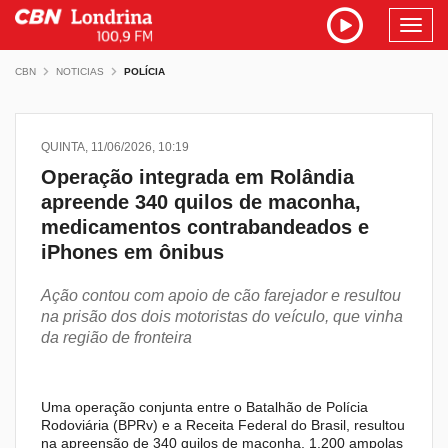
Toggl
navig
CBN
NOTICIAS
POLÍCIA
QUINTA, 11/06/2026, 10:19
Operação integrada em Rolândia
apreende 340 quilos de maconha,
medicamentos contrabandeados e
iPhones em ônibus
Ação contou com apoio de cão farejador e resultou
na prisão dos dois motoristas do veículo, que vinha
da região de fronteira
Uma operação conjunta entre o Batalhão de Polícia
Rodoviária (BPRv) e a Receita Federal do Brasil, resultou
na apreensão de 340 quilos de maconha, 1.200 ampolas