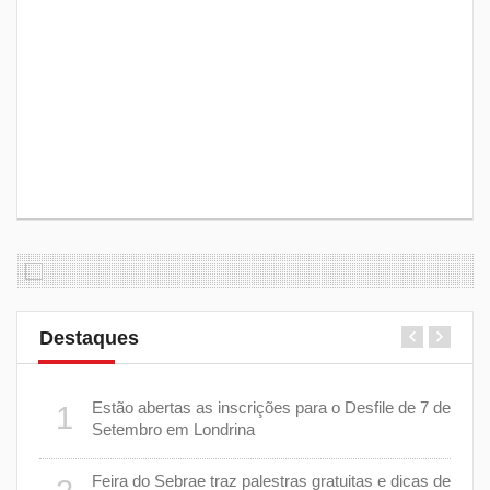
Destaques
er
Estão abertas as inscrições para o Desfile de 7 de
1
6
stiça
Setembro em Londrina
cha”
Feira do Sebrae traz palestras gratuitas e dicas de