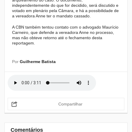
arquivamento do caso. O documento,
independentemente do que for decidido, será discutido e
votado em plenário pela Câmara, e há a possibilidade de
a vereadora Anne ter o mandato cassado.
A CBN também tentou contato com o advogado Maurício
Carneiro, que defende a vereadora Anne no processo,
mas não obteve retorno até o fechamento desta
reportagem.
Por
Guilherme Batista
Compartilhar
Comentários