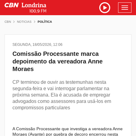
Toggl
navig
CBN
NOTICIAS
POLÍTICA
SEGUNDA, 18/05/2026, 12:06
Comissão Processante marca
depoimento da vereadora Anne
Moraes
CP terminou de ouvir as testemunhas nesta
segunda-feira e vai interrogar parlamentar na
próxima semana. Ela é acusada de empregar
advogados como assessores para usá-los em
compromissos particulares
A Comissão Processante que investiga a vereadora Anne
Moraes (Avante) por quebra de decoro encerrou nesta