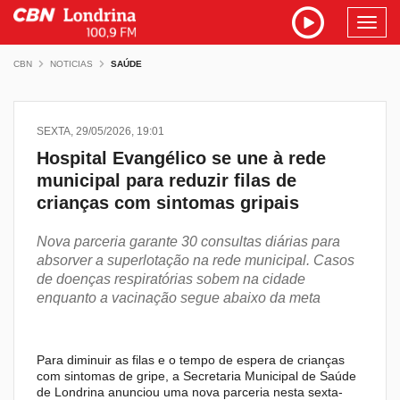
Toggl
navig
CBN
NOTICIAS
SAÚDE
SEXTA, 29/05/2026, 19:01
Hospital Evangélico se une à rede
municipal para reduzir filas de
crianças com sintomas gripais
Nova parceria garante 30 consultas diárias para
absorver a superlotação na rede municipal. Casos
de doenças respiratórias sobem na cidade
enquanto a vacinação segue abaixo da meta
Para diminuir as filas e o tempo de espera de crianças
com sintomas de gripe, a Secretaria Municipal de Saúde
de Londrina anunciou uma nova parceria nesta sexta-