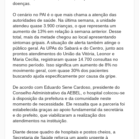
doenças.
O cenário no PAI é o que mais chama a atenção das
autoridades de saúde. Na última semana, a unidade
atendeu quase 3.900 crianças, o que representa um
aumento de 13% em relação à semana anterior. Desse
total, mais da metade chegou ao local apresentando
sintomas gripais. A situação de alerta também atinge o
público geral. As UPAs do Sabará e do Centro, junto aos
prontos atendimentos do União da Vitória, Leonor e
Maria Cecília, registraram quase 14.700 consultas no
mesmo período. Isso significa um aumento de 8% no
movimento geral, com quase 30% dos pacientes
buscando ajuda especificamente por causa da gripe.
De acordo com Eduardo Sene Cardoso, presidente do
Conselho Administrativo da AEBEL, o hospital colocou-se
à disposição da prefeitura e da comunidade neste
momento de necessidade. Ele ressalta que a parceria foi
estabelecida graças ao apoio fundamental da secretária
e do prefeito, que viabilizaram a realização dos
atendimentos na instituição.
Diante desse quadro de hospitais e postos cheios, a
Secretaria de Saúde reforça um apelo urgente à