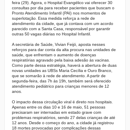
feira (29). Agora, o Hospital Evangélico vai oferecer 30
consultas por dia para receber pacientes que buscam o
Pronto Atendimento Infantil (PAI) nos momentos de
superlotação. Essa medida reforça a rede de
atendimento da cidade, que já contava com um acordo
parecido com a Santa Casa, responsável por garantir
outras 50 vagas diárias no Hospital Infantil.
A secretária de Saúde, Vivian Feijó, aposta nesses
reforços para dar conta da alta procura nas unidades de
saúde, que enfrentam o aumento de doenças
respiratórias agravado pela baixa adesão às vacinas.
Como parte dessa estratégia, haverá a abertura de duas
novas unidades as UBSs Maria Cecília e Ouro Branco,
que se somarão à rede de atendimento. A partir de
segunda-feira, das 7h às 19h, também será oferecido
atendimento pediátrico para crianças menores de 12
anos.
O impacto dessa circulação viral é direto nos hospitais.
Apenas entre os dias 10 e 16 de maio, 51 pessoas
precisaram ser internadas em estado grave com
problemas respiratórios, sendo 27 delas crianças de até
12 anos. Desde o começo do ano, a cidade já registrou
18 mortes provocadas por complicações dessas