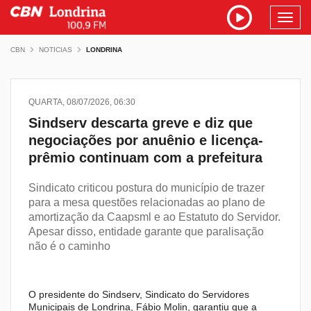
Toggl
navig
CBN
NOTICIAS
LONDRINA
QUARTA, 08/07/2026, 06:30
Sindserv descarta greve e diz que
negociações por anuênio e licença-
prêmio continuam com a prefeitura
Sindicato criticou postura do município de trazer
para a mesa questões relacionadas ao plano de
amortização da Caapsml e ao Estatuto do Servidor.
Apesar disso, entidade garante que paralisação
não é o caminho
O presidente do Sindserv, Sindicato do Servidores
Municipais de Londrina, Fábio Molin, garantiu que a