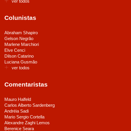
ver todos
Colunistas
Abraham Shapiro
Gelson Negrão
Marlene Marchiori
Elve Cenci
Dilson Catarino
Luciana Gusmão
ver todos
Comentaristas
Mauro Halfeld
Carlos Alberto Sardenberg
Andréia Sadi
Mario Sergio Cortella
Alexandre Zaghi Lemos
Berenice Seara