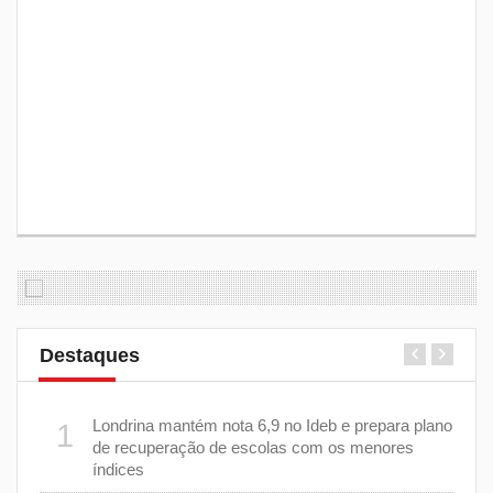
Destaques
m 43%
Londrina mantém nota 6,9 no Ideb e prepara plano
1
6
de recuperação de escolas com os menores
índices