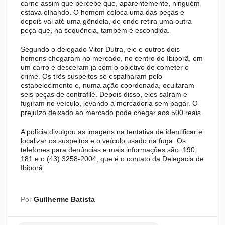
carne assim que percebe que, aparentemente, ninguém
estava olhando. O homem coloca uma das peças e
depois vai até uma gôndola, de onde retira uma outra
peça que, na sequência, também é escondida.
Segundo o delegado Vitor Dutra, ele e outros dois
homens chegaram no mercado, no centro de Ibiporã, em
um carro e desceram já com o objetivo de cometer o
crime. Os três suspeitos se espalharam pelo
estabelecimento e, numa ação coordenada, ocultaram
seis peças de contrafilé. Depois disso, eles saíram e
fugiram no veículo, levando a mercadoria sem pagar. O
prejuízo deixado ao mercado pode chegar aos 500 reais.
A polícia divulgou as imagens na tentativa de identificar e
localizar os suspeitos e o veículo usado na fuga. Os
telefones para denúncias e mais informações são: 190,
181 e o (43) 3258-2004, que é o contato da Delegacia de
Ibiporã.
Por
Guilherme Batista