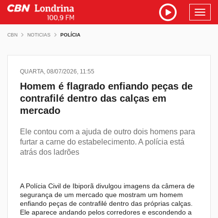
Toggl
navig
CBN
NOTICIAS
POLÍCIA
QUARTA, 08/07/2026, 11:55
Homem é flagrado enfiando peças de
contrafilé dentro das calças em
mercado
Ele contou com a ajuda de outro dois homens para
furtar a carne do estabelecimento. A polícia está
atrás dos ladrões
A Polícia Civil de Ibiporã divulgou imagens da câmera de
segurança de um mercado que mostram um homem
enfiando peças de contrafilé dentro das próprias calças.
Ele aparece andando pelos corredores e escondendo a