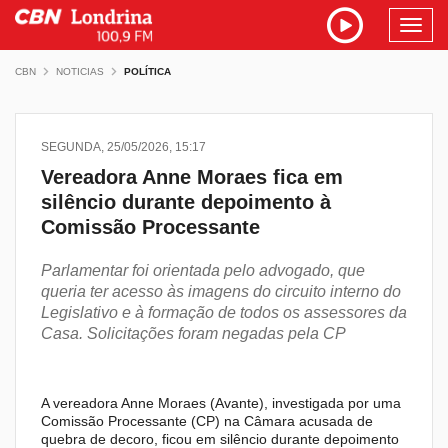
Toggl
navig
CBN
NOTICIAS
POLÍTICA
SEGUNDA, 25/05/2026, 15:17
Vereadora Anne Moraes fica em
silêncio durante depoimento à
Comissão Processante
Parlamentar foi orientada pelo advogado, que
queria ter acesso às imagens do circuito interno do
Legislativo e à formação de todos os assessores da
Casa. Solicitações foram negadas pela CP
A vereadora Anne Moraes (Avante), investigada por uma
Comissão Processante (CP) na Câmara acusada de
quebra de decoro, ficou em silêncio durante depoimento