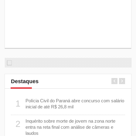
Destaques
m
Polícia Civil do Paraná abre concurso com salário
1
6
inicial de até R$ 26,8 mil
Inquérito sobre morte de jovem na zona norte
2
7
entra na reta final com análise de câmeras e
laudos