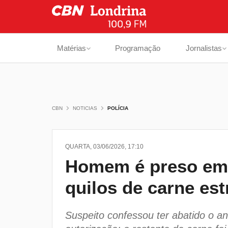
Matérias
Programação
Jornalistas
CBN
NOTICIAS
POLÍCIA
QUARTA, 03/06/2026, 17:10
Homem é preso em
quilos de carne es
Suspeito confessou ter abatido o a