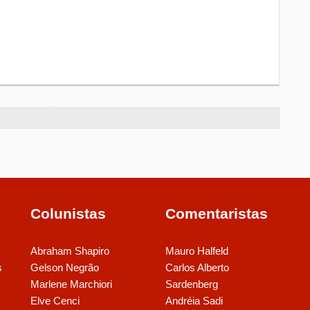
Colunistas
Comentaristas
Abraham Shapiro
Mauro Halfeld
s
Gelson Negrão
Carlos Alberto
Marlene Marchiori
Sardenberg
Elve Cenci
Andréia Sadi