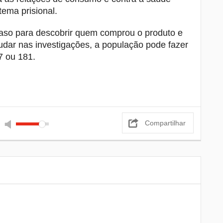
tema prisional.
 caso para descobrir quem comprou o produto e
udar nas investigações, a população pode fazer
7 ou 181.
Compartilhar